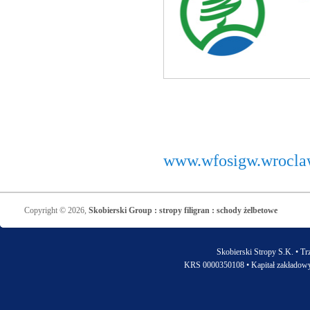
www.wfosigw.wrocla
Copyright © 2026,
Skobierski Group : stropy filigran : schody żelbetowe
Skobierski Stropy S.K. • Tr
KRS 0000350108 • Kapitał zakładow