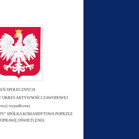
ZEŃ SPOŁECZNYCH
ŁY OKRES AKTYWNOŚCI ZAWODOWEJ
wencji wypadkowej
ROPY" SPÓŁKA KOMANDYTOWA POPRZEZ
POPRAWĘ OŚWIETLENIA