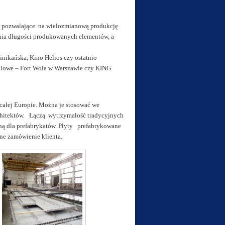
oły pozwalające na wielozmianową produkcję
nia długości produkowanych elementów, a
nikańska, Kino Helios czy ostatnio
dlowe – Fort Wola w Warszawie czy KING
całej Europie. Można je stosować we
chitektów. Łączą wytrzymałość tradycyjnych
ą dla prefabrykatów. Płyty prefabrykowane
e zamówienie klienta.