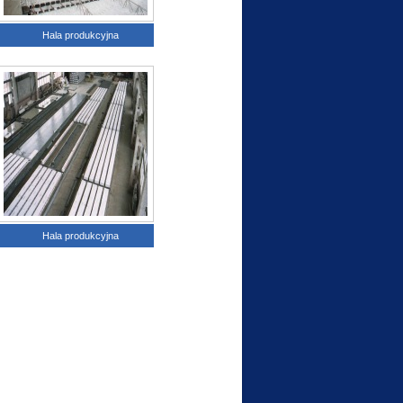
Hala produkcyjna
Hala produkcyjna