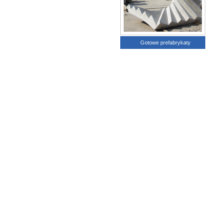
Gotowe prefabrykaty