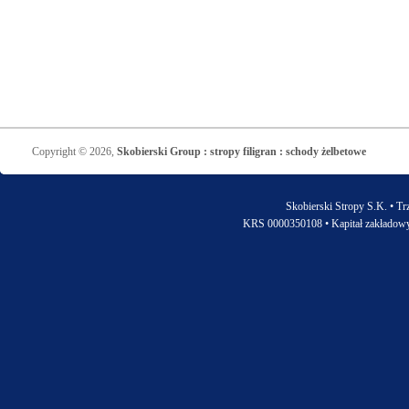
Copyright © 2026,
Skobierski Group : stropy filigran : schody żelbetowe
Skobierski Stropy S.K. • Tr
KRS 0000350108 • Kapitał zakładow