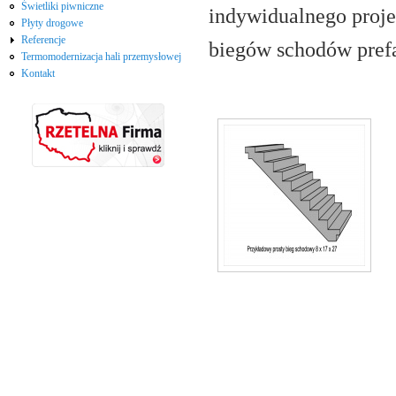
Świetliki piwniczne
indywidualnego proje
Płyty drogowe
Referencje
biegów schodów pref
Termomodernizacja hali przemysłowej
Kontakt