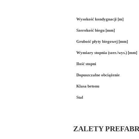
Wysokość kondygnacji [m]
Szerokość biegu [mm]
Grubość płyty biegowej [mm]
Wymiary stopnia (szer./wys.) [mm]
Ilość stopni
Dopuszczalne obciążenie
Klasa betonu
Stal
ZALETY PREFAB